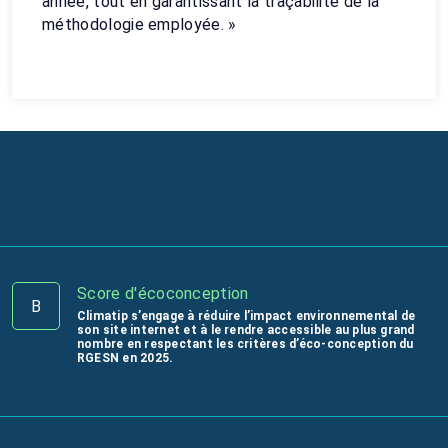
année, tout en garantissant la traçabilité de la
méthodologie employée. »
Score d'écoconception
B
Climatip s’engage à réduire l’impact environnemental de
son site internet et à le rendre accessible au plus grand
nombre en respectant les critères d’éco-conception du
RGESN en 2025.