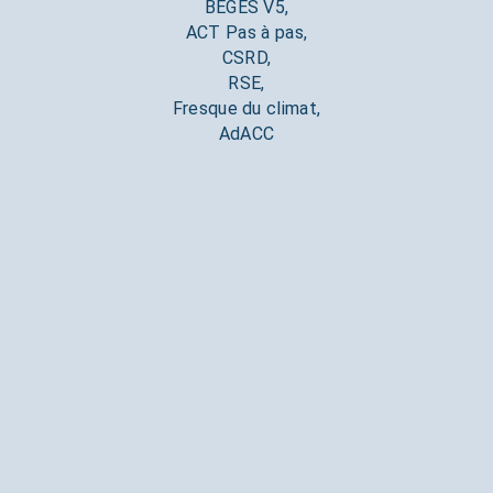
BEGES V5,
ACT Pas à pas,
CSRD,
RSE,
Fresque du climat,
AdACC