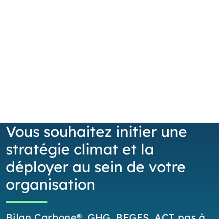
Vous souhaitez initier une
stratégie climat et la
déployer au sein de votre
organisation
Bilan Carbone®, GHG, BEGES, ACT pas à