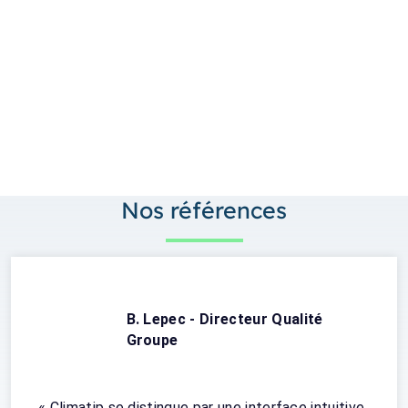
Nos références
B. Lepec - Directeur Qualité
Groupe
« Climatip se distingue par une interface intuitive