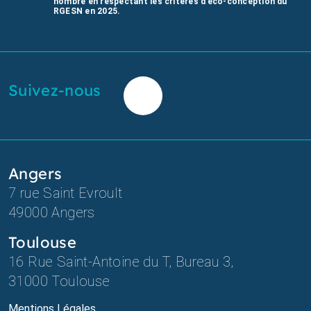
nombre en respectant les critères d’éco-conception du
RGESN en 2025.
Suivez-nous
Angers
7 rue Saint Evroult
49000 Angers
Toulouse
16 Rue Saint-Antoine du T, Bureau 3,
31000
Toulouse
Mentions Légales