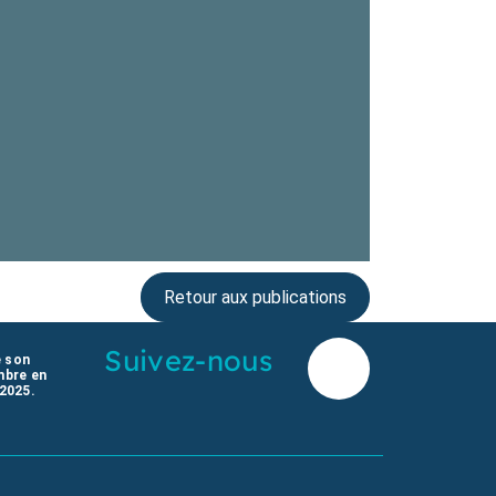
Retour aux publications
Suivez-nous
e son
mbre en
 2025.