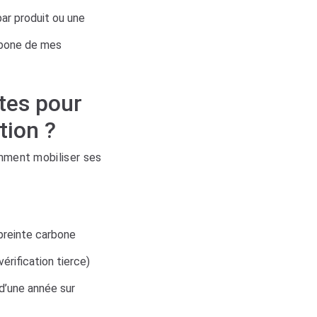
ar produit ou une
rbone de mes
tes pour
tion ?
omment mobiliser ses
preinte carbone
érification tierce)
 d’une année sur