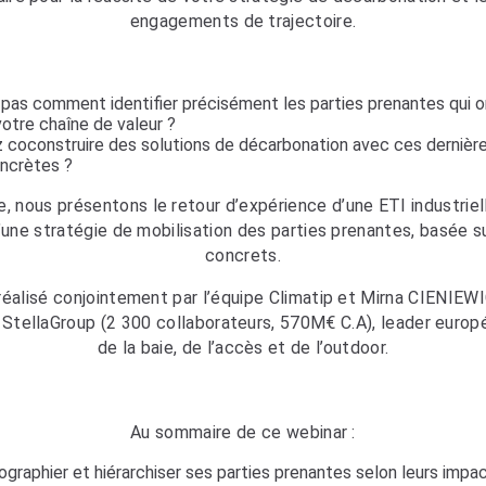
engagements de trajectoire.
pas comment identifier précisément les parties prenantes qui o
otre chaîne de valeur ?
 coconstruire des solutions de décarbonation avec ces dernière
oncrètes ?
, nous présentons le retour d’expérience d’une ETI industrielle
’une stratégie de mobilisation des parties prenantes, basée 
concrets.
 réalisé conjointement par l’équipe Climatip et Mirna CIENIEW
z StellaGroup (2 300 collaborateurs, 570M€ C.A), leader euro
de la baie, de l’accès et de l’outdoor.
Au sommaire de ce webinar :
raphier et hiérarchiser ses parties prenantes selon leurs impac