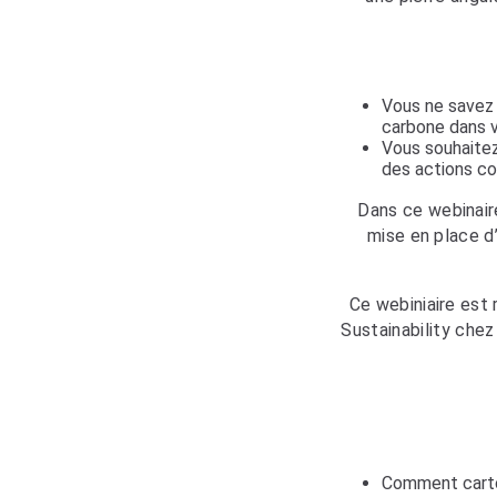
Vous ne savez 
carbone dans v
Vous souhaitez
des actions c
Dans ce webinaire
mise en place d
Ce webiniaire est
Sustainability che
Comment cartog