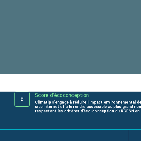
Score d'écoconception
B
Climatip s’engage à réduire l’impact environnemental d
site internet et à le rendre accessible au plus grand no
respectant les critères d’éco-conception du RGESN en