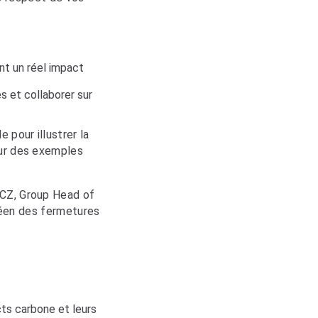
nt un réel impact
s et collaborer sur
 pour illustrer la
sur des exemples
ICZ, Group Head of
péen des fermetures
ts carbone et leurs