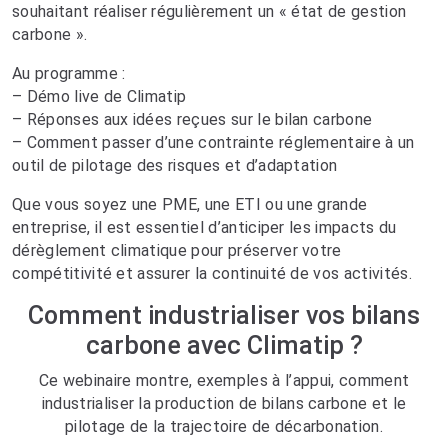
souhaitant réaliser régulièrement un « état de gestion
carbone ».
Au programme :
– Démo live de Climatip
– Réponses aux idées reçues sur le bilan carbone
– Comment passer d’une contrainte réglementaire à un
outil de pilotage des risques et d’adaptation
Que vous soyez une PME, une ETI ou une grande
entreprise, il est essentiel d’anticiper les impacts du
dérèglement climatique pour préserver votre
compétitivité et assurer la continuité de vos activités.
Comment industrialiser vos bilans
carbone avec Climatip ?
Ce webinaire montre, exemples à l’appui, comment
industrialiser la production de bilans carbone et le
pilotage de la trajectoire de décarbonation.