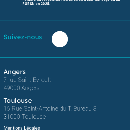
RGESN en 2025.
Suivez-nous
Angers
7 rue Saint Evroult
49000 Angers
Toulouse
16 Rue Saint-Antoine du T, Bureau 3,
31000
Toulouse
Mentions Légales